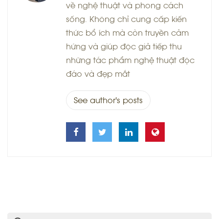
về nghệ thuật và phong cách
sống. Không chỉ cung cấp kiến
thức bổ ích mà còn truyền cảm
hứng và giúp độc giả tiếp thu
những tác phẩm nghệ thuật độc
đáo và đẹp mắt
See author's posts