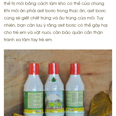
thể trị mối bằng cách làm khô cơ thể của chúng.
Khi mối ăn phải axit boric trong thức ăn, axit boric
cũng sẽ giết chết trứng và ấu trùng của mối. Tuy
nhiên, bạn cần lưu ý rằng axit boric có thể gây hại
cho trẻ em và vật nuôi, cần bảo quản cẩn thận
tránh xa tầm tay trẻ em.