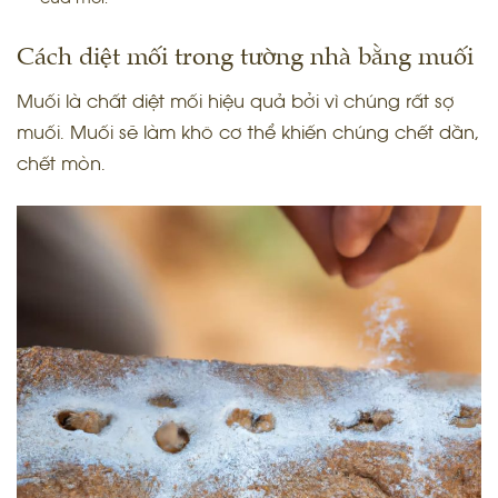
Cách diệt mối trong tường nhà bằng muối
Muối là chất diệt mối hiệu quả bởi vì chúng rất sợ
muối. Muối sẽ làm khô cơ thể khiến chúng chết dần,
chết mòn.