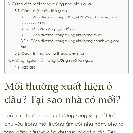
Cách diệt mối trong tường nhà hiệu quả
Cách diệt mối dân gian
Cách diệt mối trong tường nhà bằng dầu luyn, dầu
hỏa, cồn 90 độ
Đổ nước nóng ngập tổ mối
Cách diệt mối trong tường nhà bằng muối
Cách diệt mối trong tường nhà bằng chanh và giấm
táo
Cách trị mối bằng thuốc diệt mối
Phòng ngừa mối trong tường nhà tận gốc
Tác giả
Mối thường xuất hiện ở
đâu? Tại sao nhà có mối?
Loài mối thường có xu hướng sống và phát triển
chủ yếu trong môi trường ẩm ướt như hầm, phòng
tắm, gầm cầu và các khu vực bị dột nước. Bên