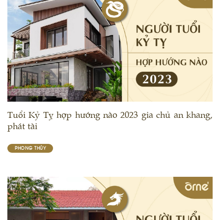
Tuổi Kỷ Tỵ hợp hướng nào 2023 gia chủ an khang,
phát tài
PHONG THỦY