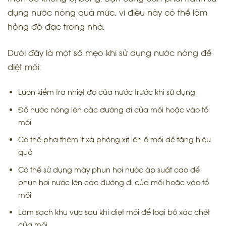
dụng nước nóng quá mức, vì điều này có thể làm
hỏng đồ đạc trong nhà.
Dưới đây là một số mẹo khi sử dụng nước nóng để
diệt mối:
Luôn kiểm tra nhiệt độ của nước trước khi sử dụng
Đổ nước nóng lên các đường đi của mối hoặc vào tổ
mối
Có thể pha thêm ít xà phòng xịt lên ổ mối để tăng hiệu
quả
Có thể sử dụng máy phun hơi nước áp suất cao để
phun hơi nước lên các đường đi của mối hoặc vào tổ
mối
Làm sạch khu vực sau khi diệt mối để loại bỏ xác chết
của mối.