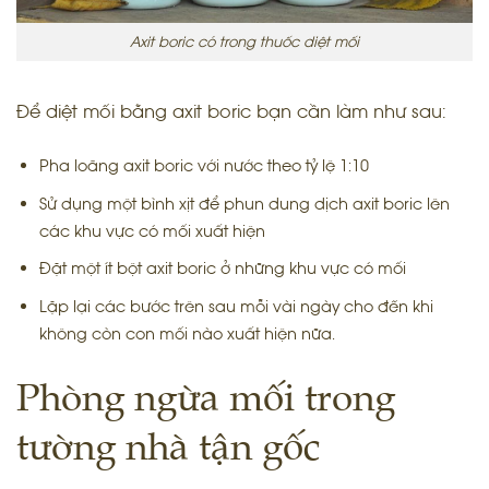
Axit boric có trong thuốc diệt mối
Để diệt mối bằng axit boric bạn cần làm như sau:
Pha loãng axit boric với nước theo tỷ lệ 1:10
Sử dụng một bình xịt để phun dung dịch axit boric lên
các khu vực có mối xuất hiện
Đặt một ít bột axit boric ở những khu vực có mối
Lặp lại các bước trên sau mỗi vài ngày cho đến khi
không còn con mối nào xuất hiện nữa.
Phòng ngừa mối trong
tường nhà tận gốc