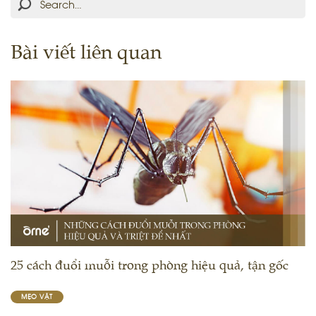
Bài viết liên quan
25 cách đuổi muỗi trong phòng hiệu quả, tận gốc
MẸO VẶT