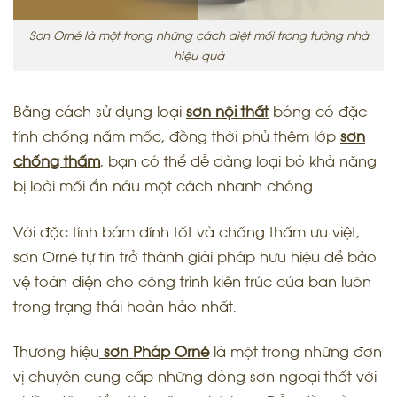
Sơn Orné là một trong những cách diệt mối trong tường nhà
hiệu quả
Bằng cách sử dụng loại
sơn nội thất
bóng có đặc
tính chống nấm mốc, đồng thời phủ thêm lớp
sơn
chống thấm
, bạn có thể dễ dàng loại bỏ khả năng
bị loài mối ẩn náu một cách nhanh chóng.
Với đặc tính bám dính tốt và chống thấm ưu việt,
sơn Orné tự tin trở thành giải pháp hữu hiệu để bảo
vệ toàn diện cho công trình kiến trúc của bạn luôn
trong trạng thái hoàn hảo nhất.
Thương hiệu
sơn Pháp Orné
là một trong những đơn
vị chuyên cung cấp những dòng
sơn ngoại thất
với