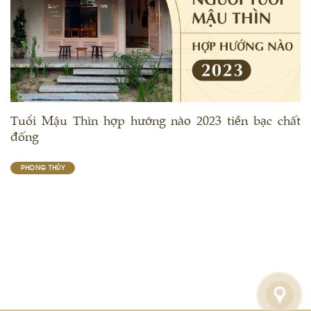
Tuổi Mậu Thìn hợp hướng nào 2023 tiền bạc chất
đống
PHONG THỦY