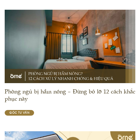
Phòng ngủ bị hầm nóng – Đừng bỏ lỡ 12 cách khắc
phục này
GÓC TƯ VẤN