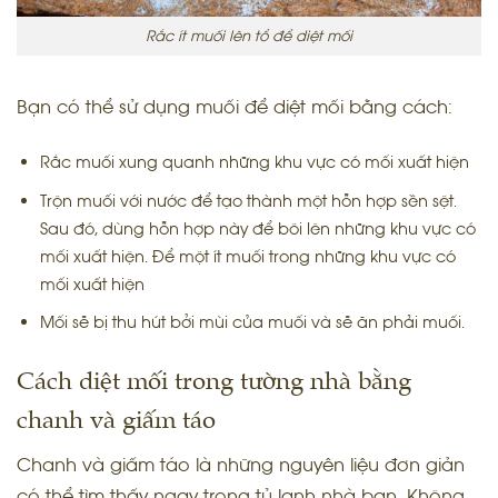
Rắc ít muối lên tổ để diệt mối
Bạn có thể sử dụng muối để diệt mối bằng cách:
Rắc muối xung quanh những khu vực có mối xuất hiện
Trộn muối với nước để tạo thành một hỗn hợp sền sệt.
Sau đó, dùng hỗn hợp này để bôi lên những khu vực có
mối xuất hiện. Để một ít muối trong những khu vực có
mối xuất hiện
Mối sẽ bị thu hút bởi mùi của muối và sẽ ăn phải muối.
Cách diệt mối trong tường nhà bằng
chanh và giấm táo
Chanh và giấm táo là những nguyên liệu đơn giản
có thể tìm thấy ngay trong tủ lạnh nhà bạn. Không