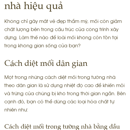
nhà hiệu quả
Không chỉ gây mất vẻ đẹp thẩm mỹ, mối còn giảm
chất lượng bên trong cấu trúc của công trình xây
dựng. Làm thế nào để loài mối không còn tồn tại
trong không gian sống của bạn?
Cách diệt mối dân gian
Một trong những cách diệt mối trong tường nhà
theo dân gian là sử dụng nhiệt độ cao để khiến mỗi
và trứng của chúng bị khô trong thời gian ngắn. Bên
cạnh đó, bạn có thể dùng các loại hóa chất tự
nhiên như:
Cách
diệt mối trong tường nhà bằng
dầu