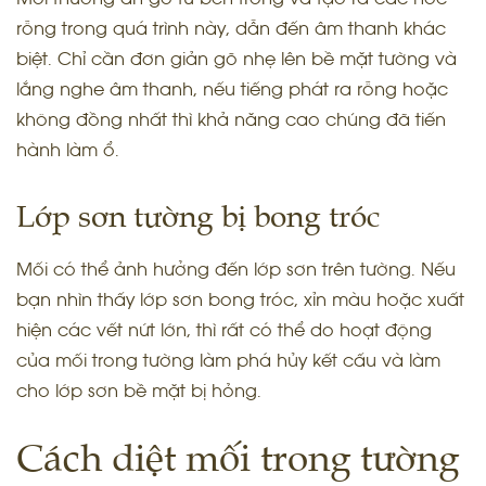
rỗng trong quá trình này, dẫn đến âm thanh khác
biệt. Chỉ cần đơn giản gõ nhẹ lên bề mặt tường và
lắng nghe âm thanh, nếu tiếng phát ra rỗng hoặc
không đồng nhất thì khả năng cao chúng đã tiến
hành làm ổ.
Lớp sơn tường bị bong tróc
Mối có thể ảnh hưởng đến lớp sơn trên tường. Nếu
bạn nhìn thấy lớp sơn bong tróc, xỉn màu hoặc xuất
hiện các vết nứt lớn, thì rất có thể do hoạt động
của mối trong tường làm phá hủy kết cấu và làm
cho lớp sơn bề mặt bị hỏng.
Cách diệt mối trong tường