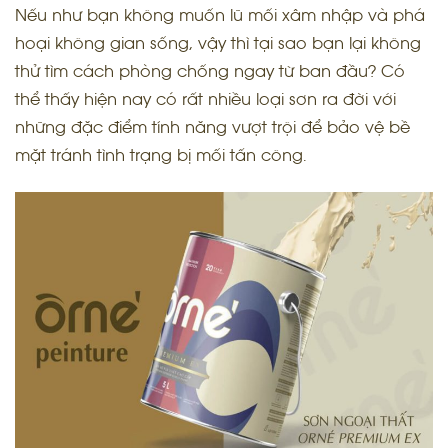
Nếu như bạn không muốn lũ mối xâm nhập và phá
hoại không gian sống, vậy thì tại sao bạn lại không
thử tìm cách phòng chống ngay từ ban đầu? Có
thể thấy hiện nay có rất nhiều loại sơn ra đời với
những đặc điểm tính năng vượt trội để bảo vệ bề
mặt tránh tình trạng bị mối tấn công.