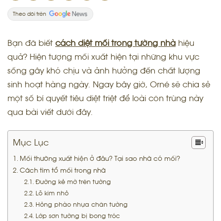
Theo dõi trên
Bạn đã biết
cách diệt mối trong tường nhà
hiệu
quả? Hiện tượng mối xuất hiện tại những khu vực
sống gây khó chịu và ảnh hưởng đến chất lượng
sinh hoạt hàng ngày. Ngay bây giờ, Orné sẽ chia sẻ
một số bí quyết tiêu diệt triệt để loài côn trùng này
qua bài viết dưới đây.
Mục Lục
Mối thường xuất hiện ở đâu? Tại sao nhà có mối?
Cách tìm tổ mối trong nhà
Đường kẻ mờ trên tường
Lỗ kim nhỏ
Hỏng phào nhựa chân tường
Lớp sơn tường bị bong tróc