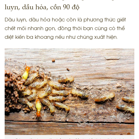
luyn, dầu hỏa, cồn 90 độ
Dầu luyn, dầu hỏa hoặc cồn là phương thức giết
chết mối nhanh gọn, đồng thời bạn cũng có thể
diệt kiến ba khoang nếu như chúng xuất hiện.