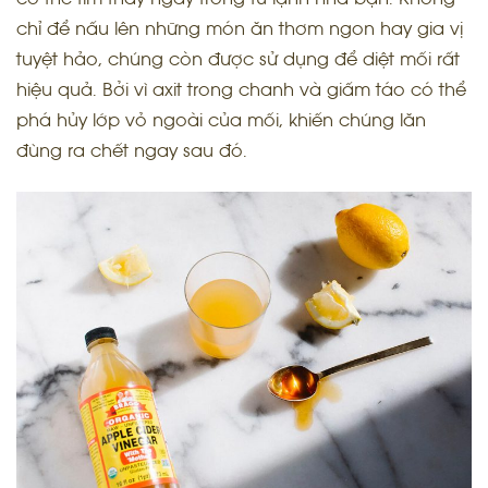
chỉ để nấu lên những món ăn thơm ngon hay gia vị
tuyệt hảo, chúng còn được sử dụng để diệt mối rất
hiệu quả. Bởi vì axit trong chanh và giấm táo có thể
phá hủy lớp vỏ ngoài của mối, khiến chúng lăn
đùng ra chết ngay sau đó.