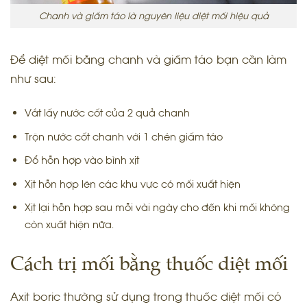
Chanh và giấm táo là nguyên liệu diệt mối hiệu quả
Để diệt mối bằng chanh và giấm táo bạn cần làm
như sau:
Vắt lấy nước cốt của 2 quả chanh
Trộn nước cốt chanh với 1 chén giấm táo
Đổ hỗn hợp vào bình xịt
Xịt hỗn hợp lên các khu vực có mối xuất hiện
Xịt lại hỗn hợp sau mỗi vài ngày cho đến khi mối không
còn xuất hiện nữa.
Cách trị mối bằng thuốc diệt mối
Axit boric thường sử dụng trong thuốc diệt mối có