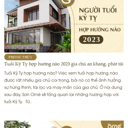
PHONG THỦY
Tuổi Kỷ Tỵ hợp hướng nào 2023 gia chủ an khang, phát tài
Tuổi Kỷ Tỵ hợp hướng nào? Việc xem tuổi hợp hướng nào
được rất nhiều gia chủ coi trọng, bởi nó có thể ảnh hưởng
sự hưng thịnh, tài lộc và may mắn của gia chủ. Ở nội dung
sau đây, Sơn Orné sẽ tổng quan lại những hướng hợp với
tuổi Kỷ Tỵ. Tử…