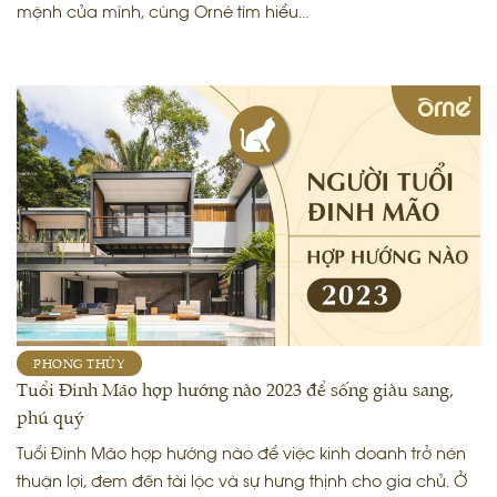
mệnh của mình, cùng Orné tìm hiểu…
PHONG THỦY
Tuổi Đinh Mão hợp hướng nào 2023 để sống giàu sang,
phú quý
Tuổi Đinh Mão hợp hướng nào để việc kinh doanh trở nên
thuận lợi, đem đến tài lộc và sự hưng thịnh cho gia chủ. Ở