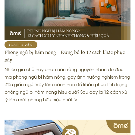
GÓC TƯ VẤN
Phòng ngủ bị hầm nóng – Đừng bỏ lỡ 12 cách khắc phục
này
Nhiều gia chủ hay phàn nàn rằng nguyên nhân do đâu
mà phòng ngủ bị hầm nóng, gây ảnh hưởng nghiêm trọng
đến giấc ngủ. Vậy làm cách nào để khắc phục tình trạng
phòng ngủ bị hầm nóng hiệu quả? Sau đây là 12 cách xử
lý làm mát phòng hữu hiệu nhất. Vì…