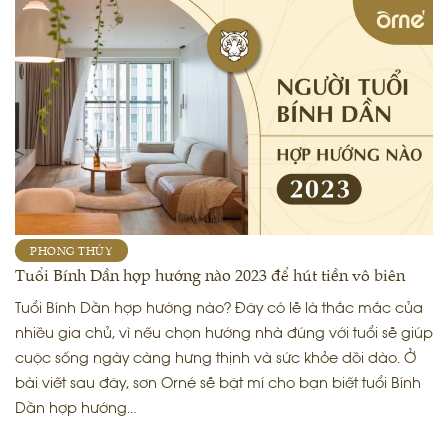
PHONG THỦY
Tuổi Bính Dần hợp hướng nào 2023 để hút tiền vô biên
Tuổi Bính Dần hợp hướng nào? Đây có lẽ là thắc mắc của
nhiều gia chủ, vì nếu chọn hướng nhà đúng với tuổi sẽ giúp
cuộc sống ngày càng hưng thịnh và sức khỏe dồi dào. Ở
bài viết sau đây, sơn Orné sẽ bật mí cho bạn biết tuổi Bính
Dần hợp hướng…