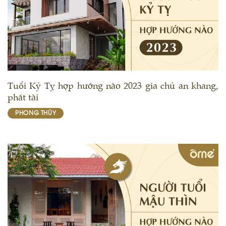
Tuổi Kỷ Tỵ hợp hướng nào 2023 gia chủ an khang,
phát tài
PHONG THỦY