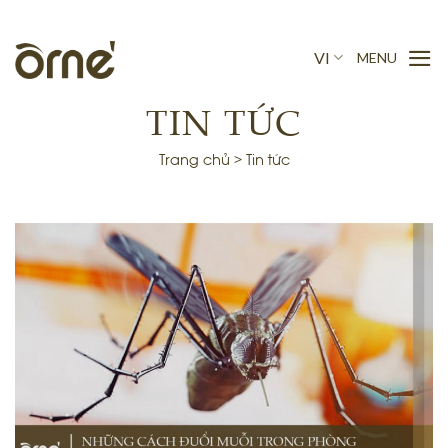
Skip
to
VI
content
TIN TỨC
Trang chủ
>
Tin tức