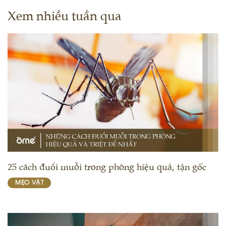
Xem nhiều tuần qua
25 cách đuổi muỗi trong phòng hiệu quả, tận gốc
MẸO VẶT