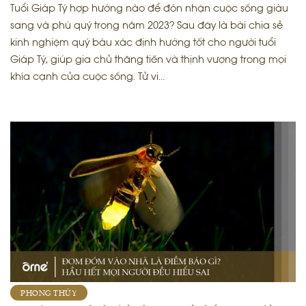
Tuổi Giáp Tý hợp hướng nào để đón nhận cuộc sống giàu
sang và phú quý trong năm 2023? Sau đây là bài chia sẻ
kinh nghiệm quý báu xác định hướng tốt cho người tuổi
Giáp Tý, giúp gia chủ thăng tiến và thịnh vượng trong mọi
khía cạnh của cuộc sống. Tử vi…
PHONG THỦY