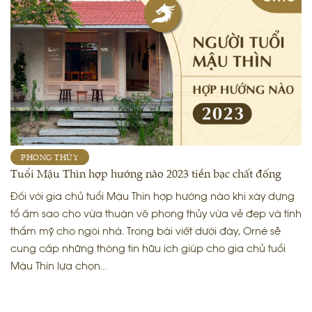
PHONG THỦY
Tuổi Mậu Thìn hợp hướng nào 2023 tiền bạc chất đống
Đối với gia chủ tuổi Mậu Thìn hợp hướng nào khi xây dựng
tổ ấm sao cho vừa thuận về phong thủy vừa vẻ đẹp và tính
thẩm mỹ cho ngôi nhà. Trong bài viết dưới đây, Orné sẽ
cung cấp những thông tin hữu ích giúp cho gia chủ tuổi
Mậu Thìn lựa chọn…