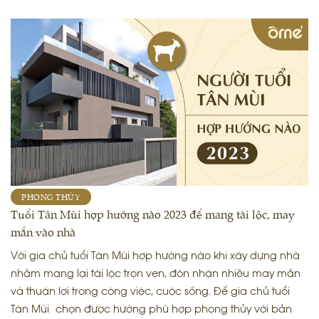
PHONG THỦY
Tuổi Tân Mùi hợp hướng nào 2023 để mang tài lộc, may
mắn vào nhà
Với gia chủ tuổi Tân Mùi hợp hướng nào khi xây dựng nhà
nhằm mang lại tài lộc trọn vẹn, đón nhận nhiều may mắn
và thuận lợi trong công việc, cuộc sống. Để gia chủ tuổi
Tân Mùi chọn được hướng phù hợp phong thủy với bản