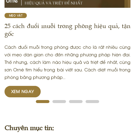
MẸO VẶT
25 cách đuổi muỗi trong phòng hiệu quả, tận
gốc
Cách đuổi muỗi trong phòng được cho là rất nhiều cùng
với mẹo dân gian cho đến những phương pháp hiện đại.
Thế nhưng, cách làm nào hiệu quả và triệt để nhất, cùng
sơn Orné tìm hiểu trong bài viết sau. Cách diệt muỗi trong
phòng bằng phương pháp...
XEM NGAY
Chuyên mục tin: