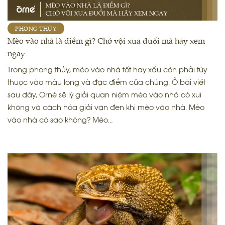
PHONG THỦY
Mèo vào nhà là điềm gì? Chớ vội xua đuổi mà hãy xem
ngay
Trong phong thủy, mèo vào nhà tốt hay xấu còn phải tùy
thuộc vào màu lông và đặc điểm của chúng. Ở bài viết
sau đây, Orné sẽ lý giải quan niệm mèo vào nhà có xui
không và cách hóa giải vận đen khi mèo vào nhà. Mèo
vào nhà có sao không? Mèo…