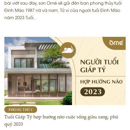
bài viết sau đây, sơn Orné sẽ gửi đến bạn phong thủy tuổi
Đinh Mão 1987 nữ và nam. Tử vi của người tuổi Đinh Mão
năm 2023 Tuổi…
PHONG THỦY
Tuổi Giáp Tý hợp hướng nào cuộc sống giàu sang, phú
quý 2023