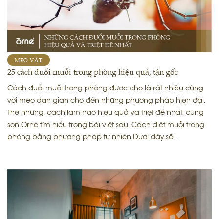
MẸO VẶT
25 cách đuổi muỗi trong phòng hiệu quả, tận gốc
Cách đuổi muỗi trong phòng được cho là rất nhiều cùng
với mẹo dân gian cho đến những phương pháp hiện đại.
Thế nhưng, cách làm nào hiệu quả và triệt để nhất, cùng
sơn Orné tìm hiểu trong bài viết sau. Cách diệt muỗi trong
phòng bằng phương pháp tự nhiên Dưới đây sẽ…