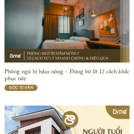
Phòng ngủ bị hầm nóng – Đừng bỏ lỡ 12 cách khắc
phục này
GÓC TƯ VẤN