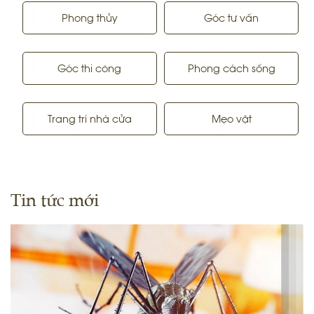
Phong thủy
Góc tư vấn
Góc thi công
Phong cách sống
Trang trí nhà cửa
Mẹo vặt
Tin tức mới