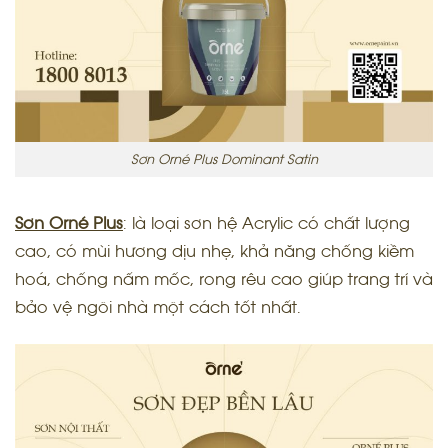
Sơn Orné Plus Dominant Satin
Sơn Orné Plus
:
là loại sơn hệ Acrylic có chất lượng
cao, có mùi hương dịu nhẹ, khả năng chống kiềm
hoá, chống nấm mốc, rong rêu cao giúp trang trí và
bảo vệ ngôi nhà một cách tốt nhất.