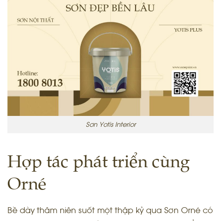
Sơn Yotis Interior
Hợp tác phát triển cùng
Orné
Bề dày thâm niên suốt một thập kỷ qua Sơn Orné có