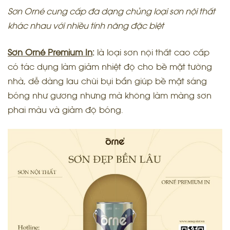
Sơn
Orné cung cấp đa dạng chủng loại sơn
nội thất
khác nhau với nhiều tính năng đặc biệt
Sơn Orné Premium In
:
là loại sơn nội thất cao cấp
có tác dụng làm giảm nhiệt độ cho bề mặt tường
nhà, dễ dàng lau chùi bụi bẩn giúp bề mặt sáng
bóng như gương nhưng mà không làm màng sơn
phai màu và giảm độ bóng.