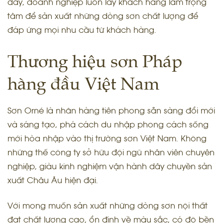
đây, doanh nghiệp luôn lấy khách hàng làm trọng
tâm để sản xuất những dòng sơn chất lượng để
đáp ứng mọi nhu cầu từ khách hàng.
Thương hiệu sơn Pháp
hàng đầu Việt Nam
Sơn Orné là nhãn hàng tiên phong sẵn sàng đổi mới
và sáng tạo, phá cách du nhập phong cách sống
mới hòa nhập vào thị trường sơn Việt Nam. Không
những thế công ty sở hữu đội ngũ nhân viên chuyên
nghiệp, giàu kinh nghiệm vận hành dây chuyền sản
xuất Châu Âu hiện đại.
Với mong muốn sản xuất những dòng sơn nội thất
đạt chất lượng cao, ổn định về màu sắc, có độ bền