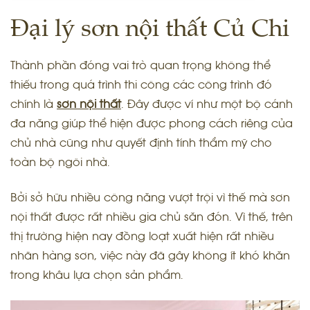
Đại lý sơn nội thất Củ Chi
Thành phần đóng vai trò quan trọng không thể
thiếu trong quá trình thi công các công trình đó
chính là
sơn nội thất
. Đây được ví như một bộ cánh
đa năng giúp thể hiện được phong cách riêng của
chủ nhà cũng như quyết định tính thẩm mỹ cho
toàn bộ ngôi nhà.
Bởi sở hữu nhiều công năng vượt trội vì thế mà sơn
nội thất được rất nhiều gia chủ săn đón. Vì thế, trên
thị trường hiện nay đồng loạt xuất hiện rất nhiều
nhãn hàng sơn, việc này đã gây không ít khó khăn
trong khâu lựa chọn sản phẩm.