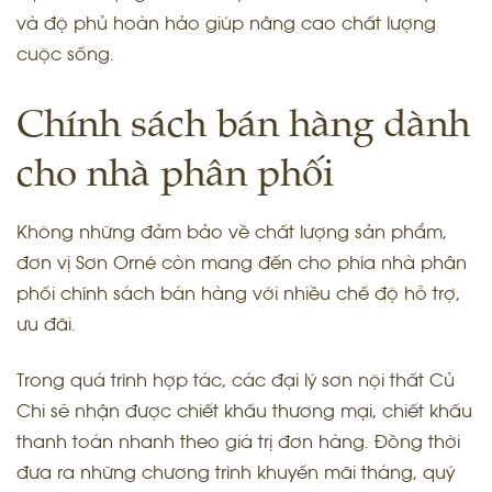
và độ phủ hoàn hảo giúp nâng cao chất lượng
cuộc sống.
Chính sách bán hàng dành
cho nhà phân phối
Không những đảm bảo về chất lượng sản phẩm,
đơn vị Sơn Orné còn mang đến cho phía nhà phân
phối chính sách bán hàng với nhiều chế độ hỗ trợ,
ưu đãi.
Trong quá trình hợp tác, các đại lý sơn nội thất Củ
Chi sẽ nhận được chiết khấu thương mại, chiết khấu
thanh toán nhanh theo giá trị đơn hàng. Đồng thời
đưa ra những chương trình khuyến mãi tháng, quý