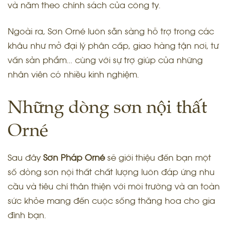
và năm theo chính sách của công ty.
Ngoài ra, Sơn Orné luôn sẵn sàng hỗ trợ trong các
khâu như mở đại lý phân cấp, giao hàng tận nơi, tư
vấn sản phẩm… cùng với sự trợ giúp của những
nhân viên có nhiều kinh nghiệm.
Những dòng sơn nội thất
Orné
Sau đây
Sơn Pháp Orné
sẽ giới thiệu đến bạn một
số dòng
sơn nội thất
chất lượng luôn đáp ứng nhu
cầu và tiêu chí thân thiện với môi trường và an toàn
sức khỏe mang đến cuộc sống thăng hoa cho gia
đình bạn.