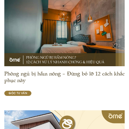
Phòng ngủ bị hầm nóng – Đừng bỏ lỡ 12 cách khắc
phục này
GÓC TƯ VẤN