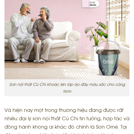
Sơn nội thất Củ Chi khoác lên lớp áo đầy màu sắc cho công
trình
Và hiện nay một trong thương hiệu đang được rất
nhiều đại lý sơn nội thất Củ Chi tin tưởng, hợp tác và
đồng hành không ai khác đó chính là Sơn Orné. Tại