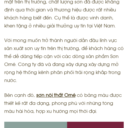
mặt trên thị trường, chất lượng sơn đã được khẳng
định qua thời gian và thương hiệu được rất nhiều
khách hàng biết đến. Cụ thể là được vinh danh,
khen tặng ở nhiều giải thưởng uy tín tại Việt Nam.
Với mong muốn trở thành người dẫn đầu lĩnh vực
sản xuất sơn uy tín trên thị trường, để khách hàng có
thể dễ dàng tiếp cận với các dòng sản phẩm Sơn
Orné. Công ty đã và đang xây dựng xây dựng mở
rộng hệ thống kênh phân phối trải rộng khắp trong
nước.
Bên cạnh đó,
sơn nội thất Orné
có bảng màu được
thiết kế rất đa dạng, phong phú với những tông
màu hài hòa, hợp xu hướng mọi thời đại.