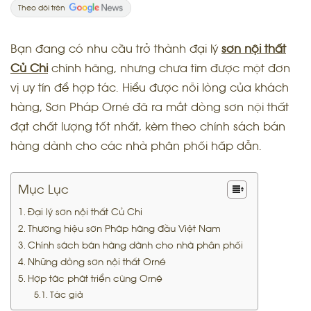
Theo dõi trên
Bạn đang có nhu cầu trở thành đại lý
sơn nội thất
Củ Chi
chính hãng, nhưng chưa tìm được một đơn
vị uy tín để hợp tác. Hiểu được nỗi lòng của khách
hàng, Sơn Pháp Orné đã ra mắt dòng sơn nội thất
đạt chất lượng tốt nhất, kèm theo chính sách bán
hàng dành cho các nhà phân phối hấp dẫn.
Mục Lục
Đại lý sơn nội thất Củ Chi
Thương hiệu sơn Pháp hàng đầu Việt Nam
Chính sách bán hàng dành cho nhà phân phối
Những dòng sơn nội thất Orné
Hợp tác phát triển cùng Orné
Tác giả