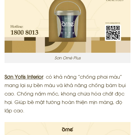
Sơn Orné Plus
Sơn Yotis Interior
:
có khả năng “chống phai màu”
mang lại sự bền màu và khả năng chống bám bụi
cao. Chống nấm mốc, không chứa hóa chất độc
hại. Giúp bề mặt tường hoàn thiện mịn màng, độ
lấp cao.