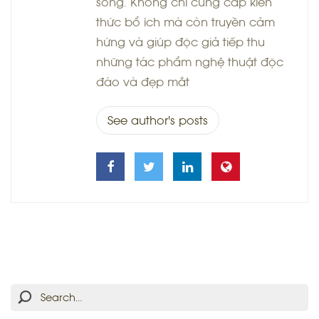
sống. Không chỉ cung cấp kiến
thức bổ ích mà còn truyền cảm
hứng và giúp độc giả tiếp thu
những tác phẩm nghệ thuật độc
đáo và đẹp mắt
See author's posts