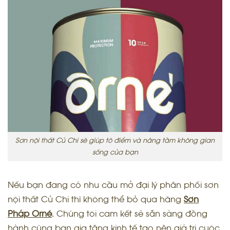
Sơn nội thất Củ Chi sẽ giúp tô điểm và nâng tầm không gian
sống của bạn
Nếu bạn đang có nhu cầu mở đại lý phân phối sơn
nội thất Củ Chi thì không thể bỏ qua hãng
Sơn
Pháp Orné
.
Chúng tôi cam kết sẽ sẵn sàng đồng
hành cùng bạn gia tăng kinh tế tạo nên giá trị cuộc