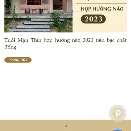
Tuổi Mậu Thìn hợp hướng nào 2023 tiền bạc chất
đống
PHONG THỦY