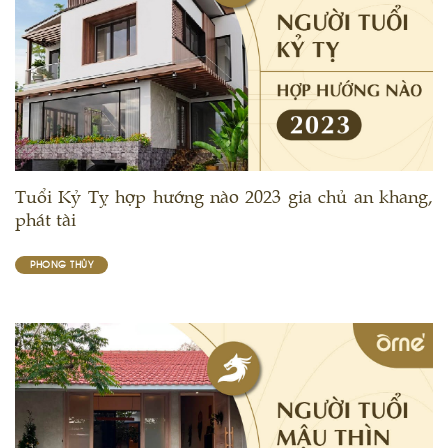
Tuổi Kỷ Tỵ hợp hướng nào 2023 gia chủ an khang,
phát tài
PHONG THỦY