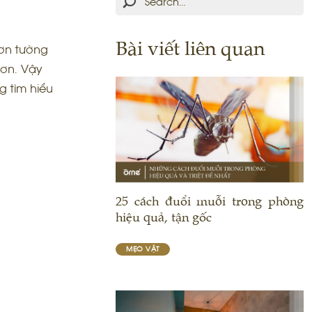
Bài viết liên quan
sơn tường
hơn. Vậy
g tìm hiểu
25 cách đuổi muỗi trong phòng
hiệu quả, tận gốc
MẸO VẶT