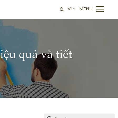
VI
ệu quả và tiết