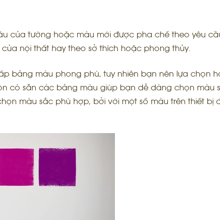
đầu của tường hoặc màu mới được pha chế theo yêu cầ
của nội thất hay theo sở thích hoặc phong thủy.
cấp bảng màu phong phú, tuy nhiên bạn nên lựa chọn h
ôn có sẵn các bảng màu giúp bạn dễ dàng chọn màu 
ọn màu sắc phù hợp, bởi với một số màu trên thiết bị đ