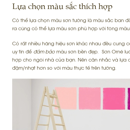
Lựa chọn màu sắc thích hợp
Có thể lựa chọn màu sơn tường là màu sắc ban 
ra cũng có thể lựa màu sơn phù hợp với tông màu 
Có rất nhiều hãng hiệu sơn khác nhau đều cung 
uy tín để
đảm bảo
màu sơn bền đẹp. Sơn Orné lu
hợp cho ngôi nhà của bạn. Nên cân nhắc và lựa ch
đậm/nhạt hơn so với màu thực tế trên tường.