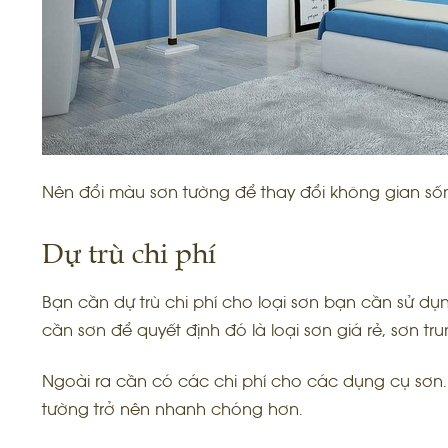
Nên đổi màu sơn tường để thay đổi không gian s
Dự trù chi phí
Bạn cần dự trù chi phí cho loại sơn bạn cần sử d
cần sơn để quyết định đó là loại sơn giá rẻ, sơn t
Ngoài ra cần có các chi phí cho các dụng cụ sơn.
tường trở nên nhanh chóng hơn.