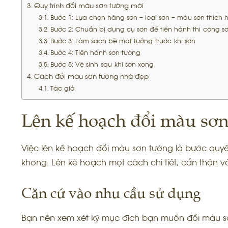
Quy trình đổi màu sơn tường mới
Bước 1: Lựa chọn hãng sơn – loại sơn – màu sơn thích 
Bước 2: Chuẩn bị dụng cụ sơn để tiến hành thi công s
Bước 3: Làm sạch bề mặt tường trước khi sơn
Bước 4: Tiến hành sơn tường
Bước 5: Vệ sinh sau khi sơn xong
Cách đổi màu sơn tường nhà đẹp
Tác giả
Lên kế hoạch đổi màu sơn
Việc lên kế hoạch đổi màu sơn tường là bước quyết
không. Lên kế hoạch một cách chi tiết, cẩn thận và 
Căn cứ vào nhu cầu sử dụng
Bạn nên xem xét kỹ mục đích bạn muốn đổi màu sơn 