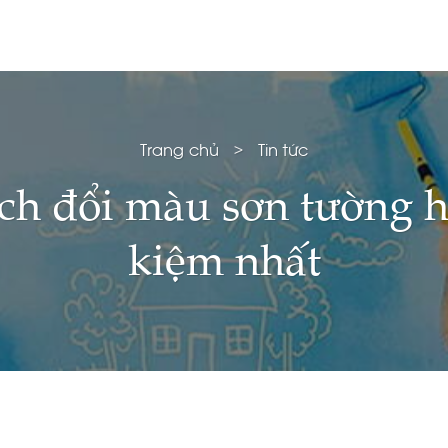
Trang chủ
>
Tin tức
h đổi màu sơn tường hi
kiệm nhất