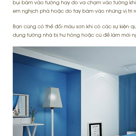
bụi bám vào tường hay do va chạm vào tường khi 
em nghịch phá hoặc do tay bám vào những vị trí r
Bạn cũng có thể đổi màu sơn khi có các sự kiện 
dụng tường nhà bị hư hỏng hoặc cũ để làm mới n