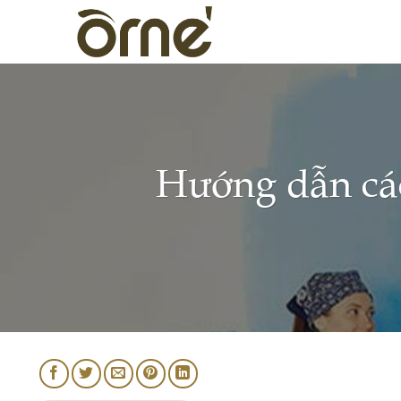
Skip
to
content
Hướng dẫn các