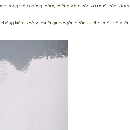
trọng trong việc chống thấm, chống kiềm hóa và muối hóa,
đảm
ửa, chống kiếm, kháng muối giúp ngăn chặn sự phai màu và xuố