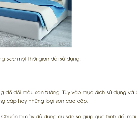
ống
sau
một thời gian dài sử dụng.
ụng để đổi màu sơn tường. Tùy vào mục đích sử dụng và
rung cấp hay những loại sơn cao cấp.
 Chuẩn bị đầy đủ dụng cụ sơn sẽ giúp quá trình đổi mà