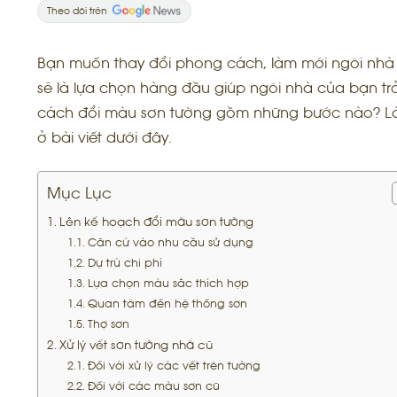
Theo dõi trên
Bạn muốn thay đổi phong cách, làm mới ngôi nh
sẽ là lựa chọn hàng đầu giúp ngôi nhà của bạn t
cách đổi màu sơn tường gồm những bước nào? L
ở bài viết dưới đây.
Mục Lục
Lên kế hoạch đổi màu sơn tường
Căn cứ vào nhu cầu sử dụng
Dự trù chi phí
Lựa chọn màu sắc thích hợp
Quan tâm đến hệ thống sơn
Thợ sơn
Xử lý vết sơn tường nhà cũ
Đối với xử lý các vết trên tường
Đối với các màu sơn cũ