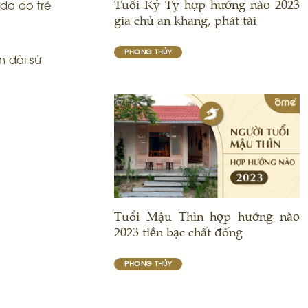
Tuổi Kỷ Tỵ hợp hướng nào 2023
dơ do trẻ
gia chủ an khang, phát tài
PHONG THỦY
n dài sử
Tuổi Mậu Thìn hợp hướng nào
2023 tiền bạc chất đống
PHONG THỦY