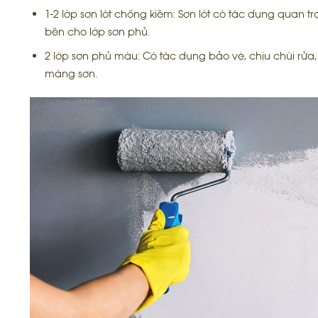
1-2 lớp sơn lót chống kiềm: Sơn lót có tác dụng quan 
bền cho lớp sơn phủ.
2 lớp sơn phủ màu: Có tác dụng bảo vệ, chịu chùi r
màng sơn.