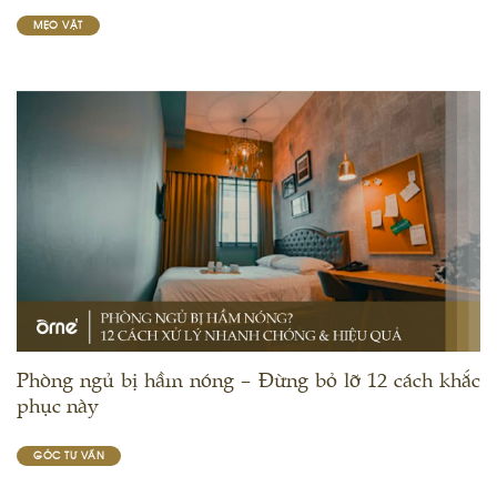
MẸO VẶT
Phòng ngủ bị hầm nóng – Đừng bỏ lỡ 12 cách khắc
phục này
GÓC TƯ VẤN