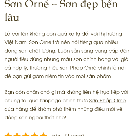
Sơn Orné – Sơn đẹp bền
lâu
Là cái tên không còn quá xa lạ đối với thị trường
Việt Nam, Sơn Orné trở nên nổi tiếng qua nhiều
dòng sơn chất lượng. Luôn sẵn sàng cung cấp đến
người tiêu dùng những mẫu sơn chính hãng với giá
cả hợp lý, thương hiệu sơn Pháp Orné chính là nơi
để bạn gửi gắm niềm tin vào mỗi sản phẩm.
Bạn còn chần chờ gì mà không liên hệ trực tiếp với
chúng tôi qua fanpage chính thức
Sơn Pháp Orné
của hãng để khám phá thêm những điều mới về
dòng sơn ngoại thất nhé!
5/5 - (1 vote)