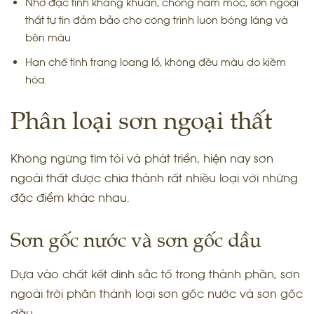
Nhờ đặc tính kháng khuẩn, chống nấm mốc, sơn ngoại
thất tự tin đảm bảo cho công trình luôn bóng láng và
bền màu
Hạn chế tình trạng loang lổ, không đều màu do kiềm
hóa.
Phân loại sơn ngoại thất
Không ngừng tìm tòi và phát triển, hiện nay sơn
ngoài thất được chia thành rất nhiều loại với những
đặc điểm khác nhau.
Sơn gốc nước và sơn gốc dầu
Dựa vào chất kết dính sắc tố trong thành phần, sơn
ngoài trời phân thành loại sơn gốc nước và sơn gốc
dầu.