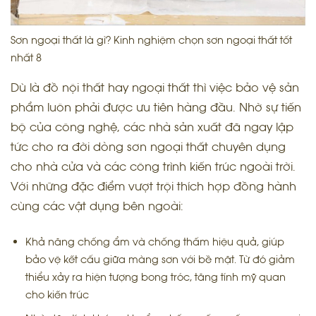
Sơn ngoại thất là gì? Kinh nghiệm chọn sơn ngoại thất tốt
nhất 8
Dù là đồ nội thất hay ngoại thất thì việc bảo vệ sản
phẩm luôn phải được ưu tiên hàng đầu. Nhờ sự tiến
bộ của công nghệ, các nhà sản xuất đã ngay lập
tức cho ra đời dòng sơn ngoại thất chuyên dụng
cho nhà cửa và các công trình kiến trúc ngoài trời.
Với những đặc điểm vượt trội thích hợp đồng hành
cùng các vật dụng bên ngoài:
Khả năng chống ẩm và chống thấm hiệu quả, giúp
bảo vệ kết cấu giữa màng sơn với bề mặt. Từ đó giảm
thiểu xảy ra hiện tượng bong tróc, tăng tính mỹ quan
cho kiến trúc