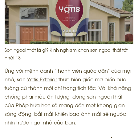
Sơn ngoại thất là gì? Kinh nghiệm chọn sơn ngoại thất tốt
nhất 13
Ứng với mệnh danh “thành viên quốc dân” của mọi
nhà, sơn
Yotis Exterior
thực hiện giấc mơ biến bức
tường cũ thành mới chỉ trong tích tắc. Với khả năng
chống phai màu ấn tượng, dòng sơn ngoại thất
của Pháp hứa hẹn sẽ mang đến một không gian
sống động, bắt mắt khiến bao ánh mắt sẽ ngước
nhìn trước ngôi nhà của bạn.