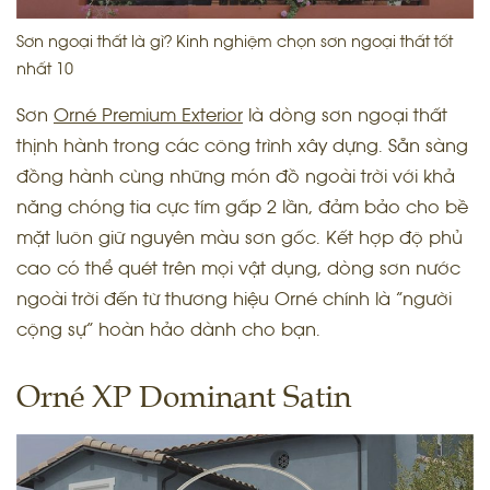
Sơn ngoại thất là gì? Kinh nghiệm chọn sơn ngoại thất tốt
nhất 10
Sơn
Orné Premium Exterior
là dòng sơn ngoại thất
thịnh hành trong các công trình xây dựng. Sẵn sàng
đồng hành cùng những món đồ ngoài trời với khả
năng chóng tia cực tím gấp 2 lần, đảm bảo cho bề
mặt luôn giữ nguyên màu sơn gốc. Kết hợp độ phủ
cao có thể quét trên mọi vật dụng, dòng sơn nước
ngoài trời đến từ thương hiệu Orné chính là “người
cộng sự” hoàn hảo dành cho bạn.
Orné XP Dominant Satin