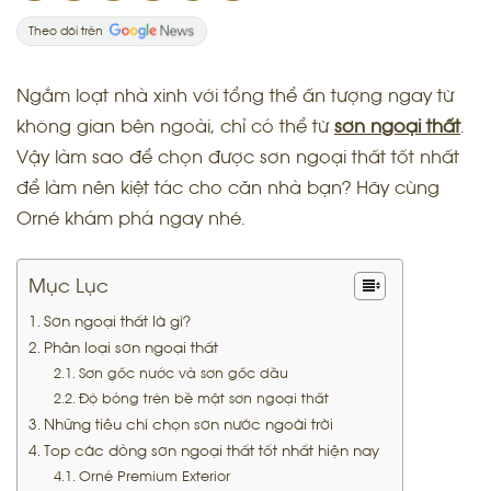
Theo dõi trên
Ngắm loạt nhà xinh với tổng thể ấn tượng ngay từ
không gian bên ngoài, chỉ có thể từ
sơn ngoại thất
.
Vậy làm sao để chọn được sơn ngoại thất tốt nhất
để làm nên kiệt tác cho căn nhà bạn? Hãy cùng
Orné khám phá ngay nhé.
Mục Lục
Sơn ngoại thất là gì?
Phân loại sơn ngoại thất
Sơn gốc nước và sơn gốc dầu
Độ bóng trên bề mặt sơn ngoại thất
Những tiêu chí chọn sơn nước ngoài trời
Top các dòng sơn ngoại thất tốt nhất hiện nay
Orné Premium Exterior