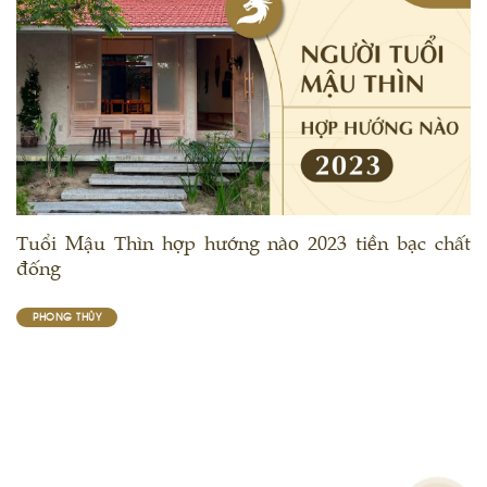
Tuổi Mậu Thìn hợp hướng nào 2023 tiền bạc chất
đống
PHONG THỦY