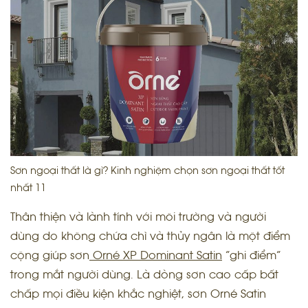
Sơn ngoại thất là gì? Kinh nghiệm chọn sơn ngoại thất tốt
nhất 11
Thân thiện và lành tính với môi trường và người
dùng do không chứa chì và thủy ngân là một điểm
cộng giúp sơn
Orné XP Dominant Satin
“ghi điểm”
trong mắt người dùng. Là dòng sơn cao cấp bất
chấp mọi điều kiện khắc nghiệt, sơn Orné Satin