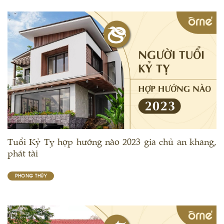
Tuổi Kỷ Tỵ hợp hướng nào 2023 gia chủ an khang,
phát tài
PHONG THỦY