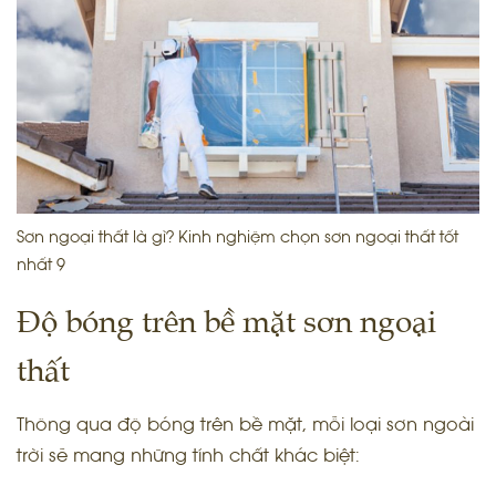
Sơn ngoại thất là gì? Kinh nghiệm chọn sơn ngoại thất tốt
nhất 9
Độ bóng trên bề mặt sơn ngoại
thất
Thông qua độ bóng trên bề mặt, mỗi loại sơn ngoài
trời sẽ mang những tính chất khác biệt: