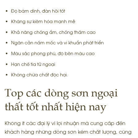
Độ bám dính, đàn hồi tốt
Kháng sự kiềm hóa mạnh mẽ
Khả năng chống ẩm, chống thấm cao
Ngăn cản nấm mốc và vi khuẩn phát triển
Màu sắc phong phú, độ bền màu cao
Hạn chế tia tử ngoại
Không chứa chất độc hại.
Top các dòng sơn ngoại
thất tốt nhất hiện nay
Không ít các đại lý vì lợi nhuận mà cung cấp đến
khách hàng những dòng sơn kém chất lượng, cũng