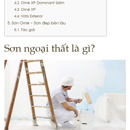
Orné XP Dominant Satin
Orné XP
Yotis Exterior
Sơn Orné – Sơn đẹp bền lâu
Tác giả
Sơn ngoại thất là gì?