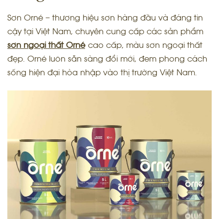
Sơn Orné – thương hiệu sơn hàng đầu và đáng tin
cậy tại Việt Nam, chuyên cung cấp các sản phẩm
sơn ngoại thất Orné
cao cấp, màu sơn ngoại thất
đẹp. Orné luôn sẵn sàng đổi mới, đem phong cách
sống hiện đại hòa nhập vào thị trường Việt Nam.