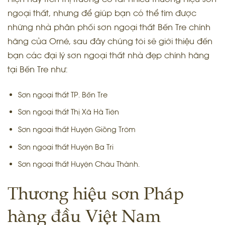
ngoại thất, nhưng để giúp bạn có thể tìm được
những nhà phân phối sơn ngoại thất Bến Tre chính
hãng của Orné, sau đây chúng tôi sẽ giới thiệu đến
bạn các đại lý sơn ngoại thất nhà đẹp chính hãng
tại Bến Tre như:
Sơn ngoại thất TP. Bến Tre
Sơn ngoại thất Thị Xã Hà Tiên
Sơn ngoại thất Huyện Giồng Trôm
Sơn ngoại thất Huyện Ba Tri
Sơn ngoại thất Huyện Châu Thành.
Thương hiệu sơn Pháp
hàng đầu Việt Nam