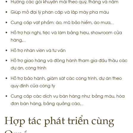
Hưởng các gói khuyến mãi theo quý, tháng và năm
Giúp mở đại lý phân cấp và lắp máy pha màu
Cung cấp vật phẩm: áo, mũ bảo hiểm, áo mưa,…
Hỗ trợ hội nghị, tiệc và làm bảng hiệu, showroom cửa
hàng,…
Hỗ trợ nhân viên và tư vấn
Hỗ trợ giao hàng và đồng hành tham gia đấu thầu các
dự án, công trình
Hỗ trợ bảo hành, giám sát các công trình, dự án theo
quy định của công ty
Cung cấp các dịch vụ bán hàng như: bảng màu, hóa
đơn bán hàng, bảng quảng cáo,…
Hợp tác phát triển cùng