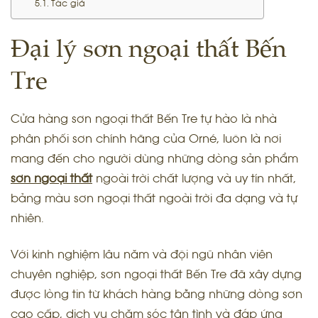
Tác giả
Đại lý sơn ngoại thất Bến
Tre
Cửa hàng sơn ngoại thất Bến Tre tự hào là nhà
phân phối sơn chính hãng của Orné, luôn là nơi
mang đến cho người dùng những dòng sản phẩm
sơn ngoại thất
ngoài trời chất lượng và uy tín nhất,
bảng màu sơn ngoại thất ngoài trời đa dạng và tự
nhiên.
Với kinh nghiệm lâu năm và đội ngũ nhân viên
chuyên nghiệp, sơn ngoại thất Bến Tre đã xây dựng
được lòng tin từ khách hàng bằng những dòng sơn
cao cấp, dịch vụ chăm sóc tận tình và đáp ứng