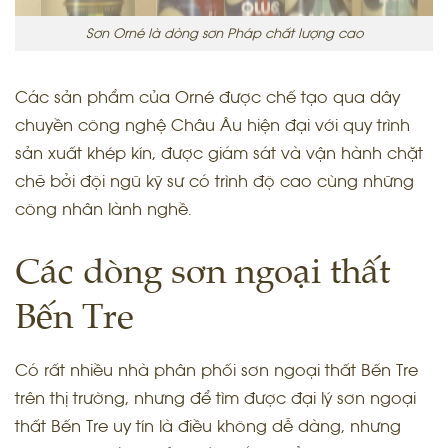
Sơn Orné là dòng sơn Pháp chất lượng cao
Các sản phẩm của Orné được chế tạo qua dây
chuyền công nghệ Châu Âu hiện đại với quy trình
sản xuất khép kín, được giám sát và vận hành chặt
chẽ bởi đội ngũ kỹ sư có trình độ cao cùng những
công nhân lành nghề.
Các dòng sơn ngoại thất
Bến Tre
Có rất nhiều nhà phân phối sơn ngoại thất Bến Tre
trên thị trường, nhưng để tìm được đại lý sơn ngoại
thất Bến Tre uy tín là điều không dễ dàng, nhưng