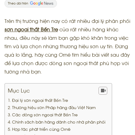
Theo dõi trên
Trên thị trường hiện nay có rất nhiều đại lý phân phối
sơn ngoại thất Bến Tre
của rất nhiều hãng khác
nhau, điều này sẽ làm bạn gặp khó khăn trong việc
tìm và lựa chọn những thương hiệu sơn uy tín. Đừng
quá lo lắng, hãy cùng Orné tìm hiểu bài viết sau đây
để lựa chọn được dòng sơn ngoại thất phù hợp với
tường nhà bạn.
Mục Lục
Đại lý sơn ngoại thất Bến Tre
Thương hiệu sơn Pháp hàng đầu Việt Nam
Các dòng sơn ngoại thất Bến Tre
Chính sách bán hàng dành cho nhà phân phối
Hợp tác phát triển cùng Orné