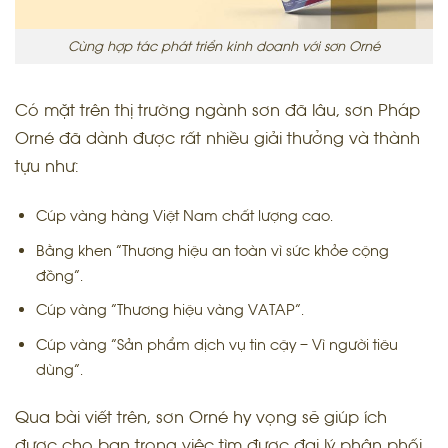
Cùng hợp tác phát triển kinh doanh với sơn Orné
Có mặt trên thị trường ngành sơn đã lâu, sơn Pháp
Orné đã dành được rất nhiều giải thưởng và thành
tựu như:
Cúp vàng hàng Việt Nam chất lượng cao.
Bằng khen “Thương hiệu an toàn vì sức khỏe cộng
đồng”.
Cúp vàng “Thương hiệu vàng VATAP”.
Cúp vàng “Sản phẩm dịch vụ tin cậy – Vì người tiêu
dùng”.
Qua bài viết trên, sơn Orné hy vọng sẽ giúp ích
được cho bạn trong việc tìm được đại lý phân phối