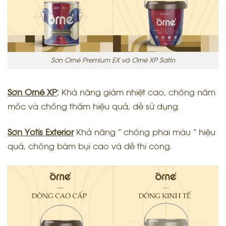
Sơn Orné Premium EX và Orné XP Satin
Sơn Orné XP
:
Khả năng giảm nhiệt cao, chống nấm
mốc và chống thấm hiệu quả, dễ sử dụng.
Sơn Yotis Exterior
Khả năng “ chống phai màu ” hiệu
quả, chống bám bụi cao và dễ thi công.