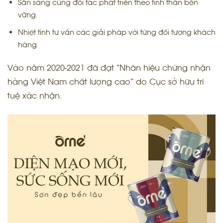
Sẵn sàng cùng đối tác phát triển theo tinh thần bền
vững.
Nhiệt tình tư vấn các giải pháp với từng đối tượng khách
hàng.
Vào năm 2020-2021 đã đạt “Nhãn hiệu chứng nhận
hàng Việt Nam chất lượng cao” do Cục sở hữu trí
tuệ xác nhận.