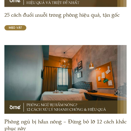
25 cách đuổi muỗi trong phòng hiệu quả, tận gốc
MẸO VẶT
Phòng ngủ bị hầm nóng – Đừng bỏ lỡ 12 cách khắc
phục này