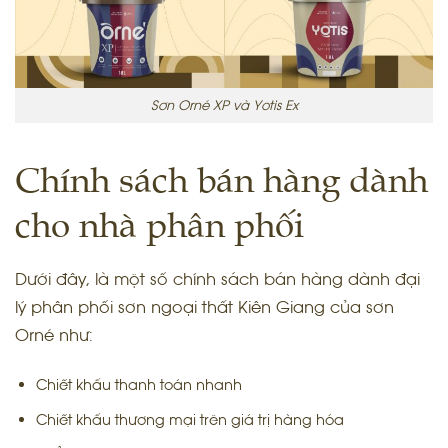
Sơn Orné XP và Yotis Ex
Chính sách bán hàng dành
cho nhà phân phối
Dưới đây, là một số chính sách bán hàng dành đại
lý phân phối sơn ngoại thất Kiên Giang của sơn
Orné như:
Chiết khấu thanh toán nhanh
Chiết khấu thương mại trên giá trị hàng hóa