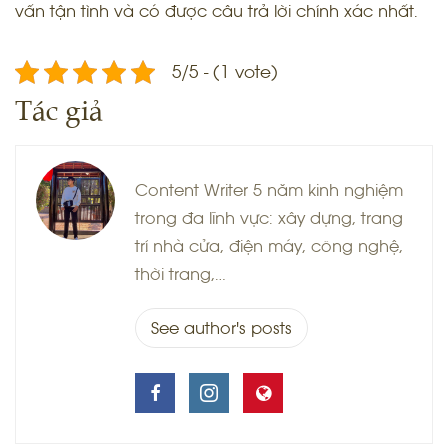
vấn tận tình và có được câu trả lời chính xác nhất.
5/5 - (1 vote)
Tác giả
Content Writer 5 năm kinh nghiệm
trong đa lĩnh vực: xây dựng, trang
trí nhà cửa, điện máy, công nghệ,
thời trang,…
See author's posts