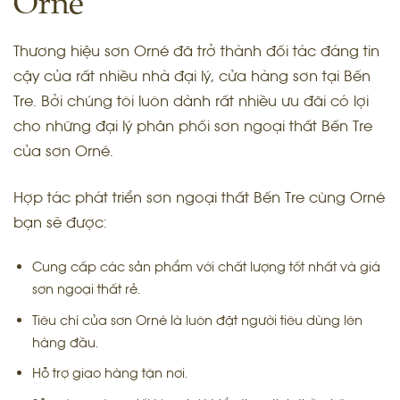
Orné
Thương hiệu sơn Orné đã trở thành đối tác đáng tin
cậy của rất nhiều nhà đại lý, cửa hàng sơn tại Bến
Tre. Bởi chúng tôi luôn dành rất nhiều ưu đãi có lợi
cho những đại lý phân phối sơn ngoại thất Bến Tre
của sơn Orné.
Hợp tác phát triển sơn ngoại thất Bến Tre cùng Orné
bạn sẽ được:
Cung cấp các sản phẩm với chất lượng tốt nhất và giá
sơn ngoại thất rẻ.
Tiêu chí của sơn Orné là luôn đặt người tiêu dùng lên
hàng đầu.
Hỗ trợ giao hàng tận nơi.