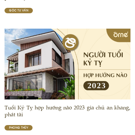
GÓC TƯ VẤN
Tuổi Kỷ Tỵ hợp hướng nào 2023 gia chủ an khang,
phát tài
PHONG THỦY