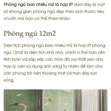
Phòng ngủ bao nhiêu m2 là hợp lí?
dưới đây là một
số không gian phòng ngủ đẹp theo kích thước tiêu
chuẩn mà bạn có thể tham khảo:
Phòng ngủ 12m2
Diện tích phòng ngủ bao nhiêu m2 là hợp lí? phòng
ngủ 12m2 là diện tích khá nhỏ, chính vì thế bạn nên
tính toán và sắp xếp các món đồ nội thất sao cho
hợp lý, nên sử dụng ánh sáng tự nhiên để làm cho
căn phòng trở nên thoáng mát và tràn đầy sức
sống.