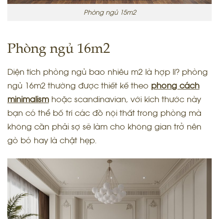
Phòng ngủ 15m2
Phòng ngủ 16m2
Diện tích phòng ngủ bao nhiêu m2 là hợp lí? phòng
ngủ 16m2 thường được thiết kế theo
phong cách
minimalism
hoặc scandinavian, với kích thước này
bạn có thể bố trí các đồ nội thất trong phòng mà
không cần phải sợ sẽ làm cho không gian trở nên
gò bó hay là chật hẹp.