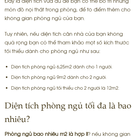
Đây là diện tích vừa đủ để bạn có thể bố trí những
món đồ nội thất trong phòng, để tô điểm thêm cho
không gian phòng ngủ của bạn.
Tuy nhiên, nếu diện tích căn nhà của bạn không
quá rộng bạn có thể tham khảo một số kích thước
tối thiểu dành cho phòng ngủ như sau:
Diện tích phòng ngủ 6,25m2 dành cho 1 người.
Diện tích phòng ngủ 9m2 dành cho 2 người.
Diện tích phòng ngủ tối thiểu cho 2 người là 12m2.
Diện tích phòng ngủ tối đa là bao
nhiêu?
Phòng ngủ bao nhiêu m2 là hợp lí
? nếu không gian