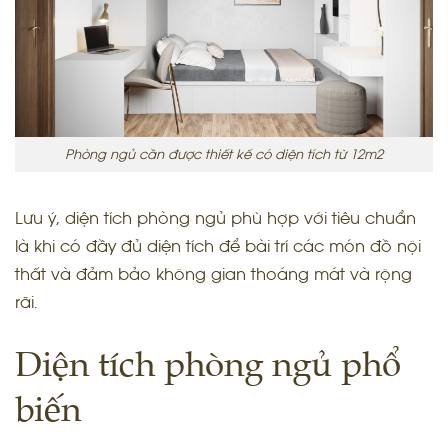
Phòng ngủ cần được thiết kế có diện tích từ 12m2
Lưu ý, diện tích phòng ngủ phù hợp với tiêu chuẩn
là khi có đầy đủ diện tích để bài trí các món đồ nội
thất và đảm bảo không gian thoáng mát và rộng
rãi.
Diện tích phòng ngủ phổ
biến