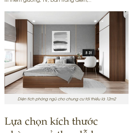
trí thêm giường, TV, bàn trang điểm,…
Diện tích phòng ngủ cho chung cư tối thiểu là 12m2
Lựa chọn kích thước