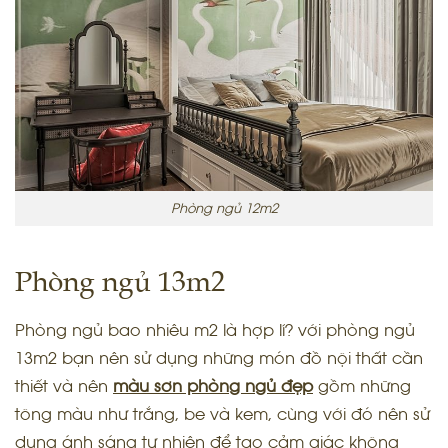
Phòng ngủ 12m2
Phòng ngủ 13m2
Phòng ngủ bao nhiêu m2 là hợp lí? với phòng ngủ
13m2 bạn nên sử dụng những món đồ nội thất cần
thiết và nên
màu sơn phòng ngủ đẹp
gồm những
tông màu như trắng, be và kem, cùng với đó nên sử
dụng ánh sáng tự nhiên để tạo cảm giác không