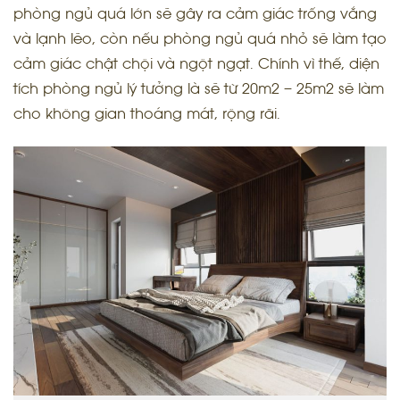
phòng ngủ quá lớn sẽ gây ra cảm giác trống vắng
và lạnh lẽo, còn nếu phòng ngủ quá nhỏ sẽ làm tạo
cảm giác chật chội và ngột ngạt. Chính vì thế, diện
tích phòng ngủ lý tưởng là sẽ từ 20m2 – 25m2 sẽ làm
cho không gian thoáng mát, rộng rãi.