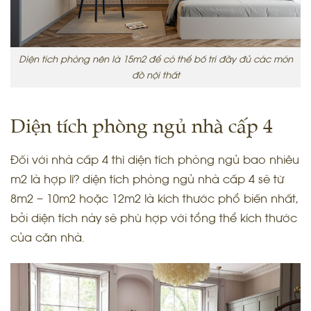
Diện tích phòng nên là 15m2 để có thể bố trí đầy đủ các món
đồ nội thất
Diện tích phòng ngủ nhà cấp 4
Đối với nhà cấp 4 thì diện tích phòng ngủ bao nhiêu
m2 là hợp lí? diện tích phòng ngủ nhà cấp 4 sẽ từ
8m2 – 10m2 hoặc 12m2 là kích thước phổ biến nhất,
bởi diện tích này sẽ phù hợp với tổng thể kích thước
của căn nhà.