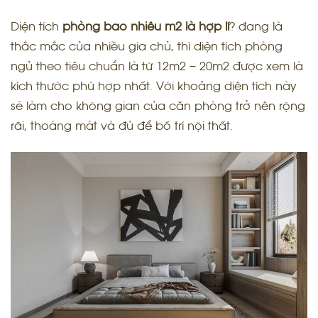
Diện tích
phòng bao nhiêu m2 là hợp lí
? đang là
thắc mắc của nhiều gia chủ, thì diện tích phòng
ngủ theo tiêu chuẩn là từ 12m2 – 20m2 được xem là
kích thước phù hợp nhất. Với khoảng diện tích này
sẽ làm cho không gian của căn phòng trở nên rộng
rãi, thoáng mát và đủ để bố trí nội thất.