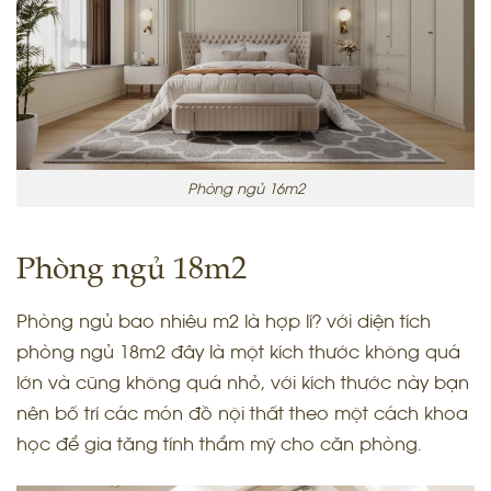
Phòng ngủ 16m2
Phòng ngủ 18m2
Phòng ngủ bao nhiêu m2 là hợp lí? với diện tích
phòng ngủ 18m2 đây là một kích thước không quá
lớn và cũng không quá nhỏ, với kích thước này bạn
nên bố trí các món đồ nội thất theo một cách khoa
học để gia tăng tính thẩm mỹ cho căn phòng.