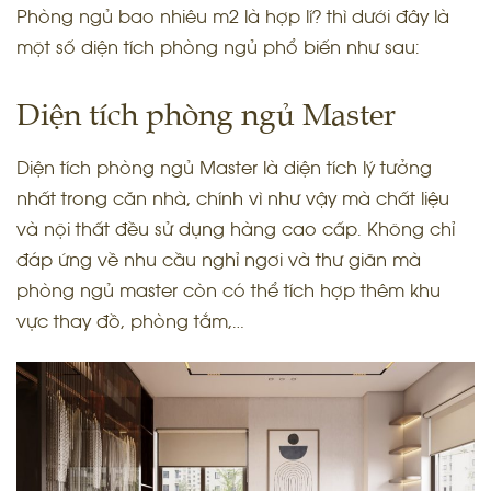
Phòng ngủ bao nhiêu m2 là hợp lí? thì dưới đây là
một số diện tích phòng ngủ phổ biến như sau:
Diện tích phòng ngủ Master
Diện tích phòng ngủ Master là diện tích lý tưởng
nhất trong căn nhà, chính vì như vậy mà chất liệu
và nội thất đều sử dụng hàng cao cấp. Không chỉ
đáp ứng về nhu cầu nghỉ ngơi và thư giãn mà
phòng ngủ master còn có thể tích hợp thêm khu
vực thay đồ, phòng tắm,…