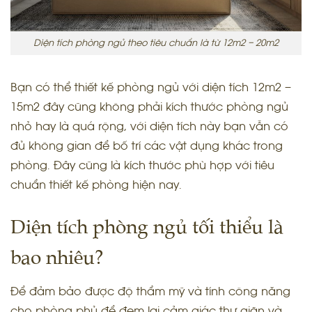
Diện tích phòng ngủ theo tiêu chuẩn là từ 12m2 – 20m2
Bạn có thể thiết kế phòng ngủ với diện tích 12m2 –
15m2 đây cũng không phải kích thước phòng ngủ
nhỏ hay là quá rộng, với diện tích này bạn vẫn có
đủ không gian để bố trí các vật dụng khác trong
phòng. Đây cũng là kích thước phù hợp với tiêu
chuẩn thiết kế phòng hiện nay.
Diện tích phòng ngủ tối thiểu là
bao nhiêu?
Để đảm bảo được độ thẩm mỹ và tính công năng
cho phòng phủ để đem lại cảm giác thư giãn và