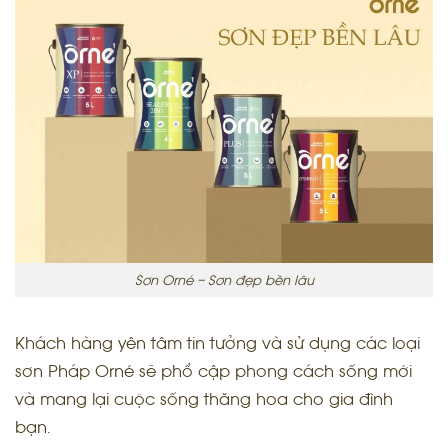
Sơn Orné – Sơn đẹp bền lâu
Khách hàng yên tâm tin tưởng và sử dụng các loại
sơn Pháp Orné sẽ phổ cập phong cách sống mới
và mang lại cuộc sống thăng hoa cho gia đình
bạn.