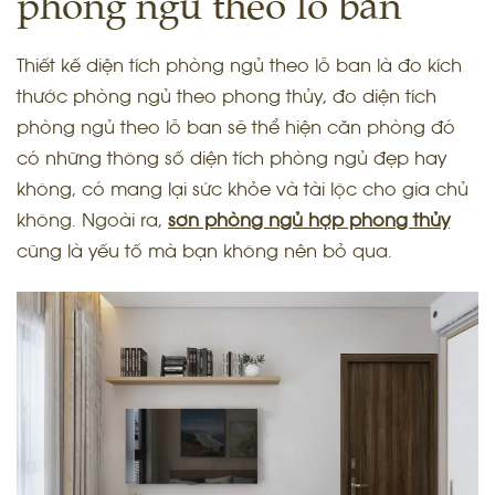
phòng ngủ theo lỗ ban
Thiết kế diện tích phòng ngủ theo lỗ ban là đo kích
thước phòng ngủ theo phong thủy, đo diện tích
phòng ngủ theo lỗ ban sẽ thể hiện căn phòng đó
có những thông số diện tích phòng ngủ đẹp hay
không, có mang lại sức khỏe và tài lộc cho gia chủ
không. Ngoài ra,
sơn phòng ngủ hợp phong thủy
cũng là yếu tố mà bạn không nên bỏ qua.