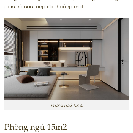
gian trở nên rộng rãi, thoáng mát.
Phòng ngủ 13m2
Phòng ngủ 15m2