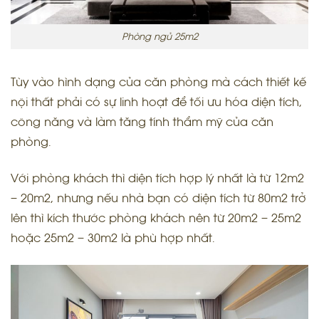
Phòng ngủ 25m2
Tùy vào hình dạng của căn phòng mà cách thiết kế
nội thất phải có sự linh hoạt để tối ưu hóa diện tích,
công năng và làm tăng tính thẩm mỹ của căn
phòng.
Với phòng khách thì diện tích hợp lý nhất là từ 12m2
– 20m2, nhưng nếu nhà bạn có diện tích từ 80m2 trở
lên thì kích thước phòng khách nên từ 20m2 – 25m2
hoặc 25m2 – 30m2 là phù hợp nhất.