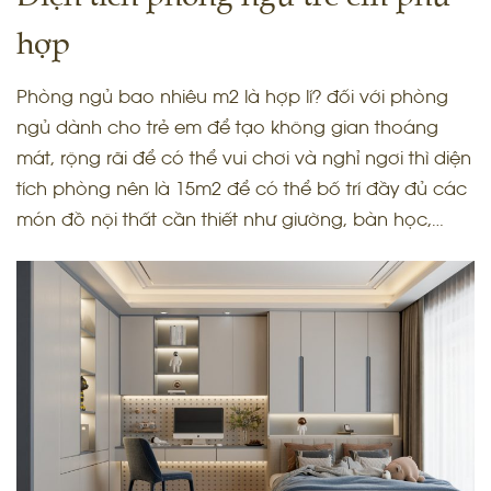
hợp
Phòng ngủ bao nhiêu m2 là hợp lí? đối với phòng
ngủ dành cho trẻ em để tạo không gian thoáng
mát, rộng rãi để có thể vui chơi và nghỉ ngơi thì diện
tích phòng nên là 15m2 để có thể bố trí đầy đủ các
món đồ nội thất cần thiết như giường, bàn học,…