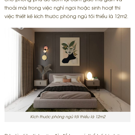
thoải mái trong việc nghỉ ngơi hoặc sinh hoạt thì
việc thiết kế kích thước phòng ngủ tối thiểu là 12m2.
Kích thước phòng ngủ tối thiểu là 12m2