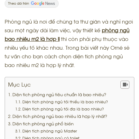
Theo dõi trên
Phòng ngủ là nơi để chúng ta thư giãn và nghỉ ngơi
sau một ngày dài làm việc, vậy thiết kế
phòng ngủ
bao nhiêu m2 là hợp lí
thì còn phải phụ thuộc vào
nhiều yếu tố khác nhau. Trong bài viết này Orné sẽ
tư vấn cho bạn cách chọn diện tích phòng ngủ
bao nhiêu m2 là hợp lý nhất.
Mục Lục
Diện tích phòng ngủ tiêu chuẩn là bao nhiêu?
Diện tích phòng ngủ tối thiểu là bao nhiêu?
Diện tích phòng ngủ tối đa là bao nhiêu?
Diện tích phòng ngủ bao nhiêu là hợp lý nhất?
Diện tích phòng ngủ phổ biến
Diện tích phòng ngủ Master
Diện tích phòng ngủ có toilet