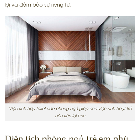
lợi và đảm bảo sự riêng tư.
Việc tích hợp toilet vào phòng ngủ giúp cho việc sinh hoạt trở
nên tiện lợi hơn
Diện tích phòng ngủ trẻ em phù