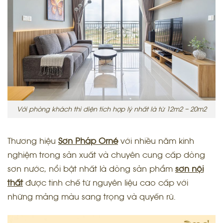
Với phòng khách thì diện tích hợp lý nhất là từ 12m2 – 20m2
Thương hiệu
Sơn Pháp
Orné
với nhiều năm kinh
nghiệm trong sản xuất và chuyên cung cấp dòng
sơn nước, nổi bật nhất là dòng sản phẩm
sơn nội
thất
được tinh chế từ nguyên liệu cao cấp với
những mảng màu sang trọng và quyến rũ.