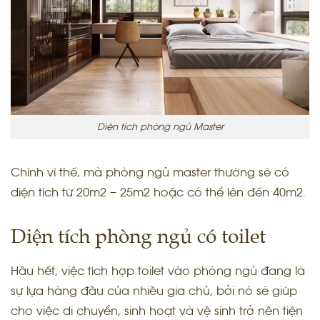
Diện tích phòng ngủ Master
Chính vì thế, mà phòng ngủ master thường sẽ có
diện tích từ 20m2 – 25m2 hoặc có thể lên đến 40m2.
Diện tích phòng ngủ có toilet
Hầu hết, việc tích hợp toilet vào phòng ngủ đang là
sự lựa hàng đầu của nhiều gia chủ, bởi nó sẽ giúp
cho việc di chuyển, sinh hoạt và vệ sinh trở nên tiện