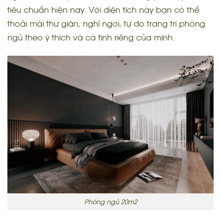
tiêu chuẩn hiện nay. Với diện tích này bạn có thể
thoải mái thư giãn, nghỉ ngơi, tự do trang trí phòng
ngủ theo ý thích và cá tính riêng của mình.
Phòng ngủ 20m2