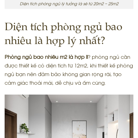
Diện tích phòng ngủ lý tưởng là sẽ từ 20m2 – 25m2
Diện tích phòng ngủ bao
nhiêu là hợp lý nhất?
Phòng ngủ bao nhiêu m2 là hợp lí
? phòng ngủ cần
được thiết kế có diện tích từ 12m2, khi thiết kế phòng
ngủ bạn nên đảm bảo không gian rộng rãi, tạo
cảm giác thoải mái, dễ chịu và ấm cúng.